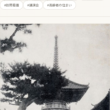
#訪問看護
#講演会
#高齢者の住まい