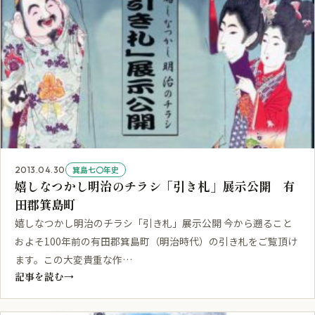
箕島七〇年史
2013.04.30
嬉しなつかし明治のチラシ「引き札」展示公開 有
田郡箕島町
嬉しなつかし明治のチラシ「引き札」展示公開 今から遡ること
およそ100年前の有田郡箕島町（明治時代）の引き札をご覧頂け
ます。この大変貴重な作…
記事を読む
→