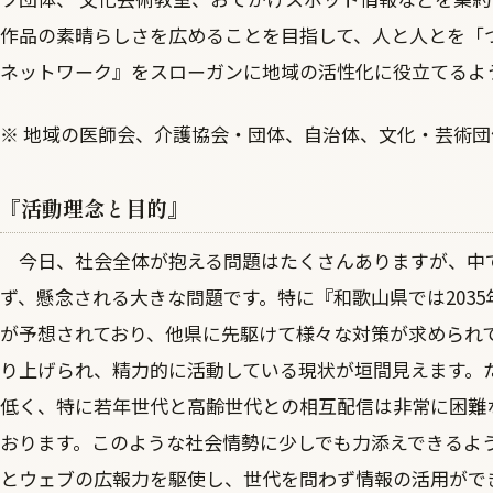
作品の素晴らしさを広めることを目指して、人と人とを「
ネットワーク』をスローガンに地域の活性化に役立てるよ
※ 地域の医師会、介護協会・団体、自治体、文化・芸術
『活動理念と目的』
今日、社会全体が抱える問題はたくさんありますが、中
ず、懸念される大きな問題です。特に『和歌山県では2035
が予想されており、他県に先駆けて様々な対策が求められ
り上げられ、精力的に活動している現状が垣間見えます。
低く、特に若年世代と高齢世代との相互配信は非常に困難
おります。このような社会情勢に少しでも力添えできるよう
とウェブの広報力を駆使し、世代を問わず情報の活用がで