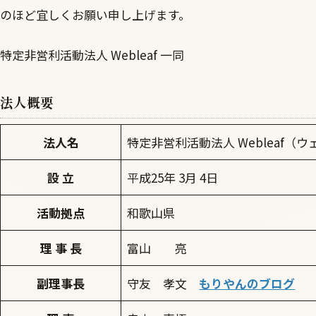
のほど宜しくお願い申し上げます。
特定非営利活動法人 Webleaf 一同
法人概要
法人名
特定非営利活動法人 Webleaf（
設 立
平成25年 3月 4日
活動拠点
和歌山県
理 事 長
富山 亮
副理事長
守友 孝文
もりやんのブログ