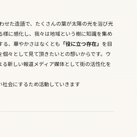
を合わせた造語で、たくさんの葉が太陽の光を浴び光
る様に感化し、我々は地域という樹に知識を集め
する、華やかさはなくとも
「役に立つ存在」
を目
つを個々として見て頂きたいとの想いからです。ウ
よる新しい報道メディア媒体として街の活性化を
い社会にするため活動していきます