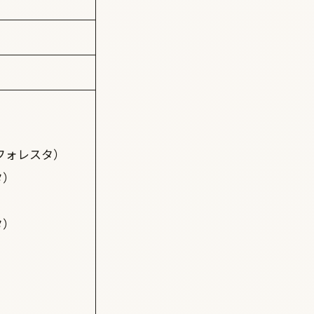
フォレスタ）
タ）
タ）
）
）
）