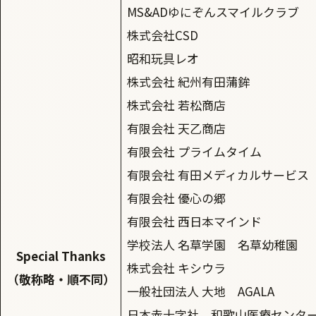
MS&ADゆにぞんスマイルクラブ
株式会社CSD
昭和玩具レオ
株式会社 紀州有田蒲鉾
株式会社 若松商店
有限会社 天乙商店
有限会社 プライムタイム
有限会社 有田メディカルサービス
有限会社 優心の郷
有限会社 西日本マインド
学校法人 名草学園 名草幼稚園
Special Thanks
株式会社 キシウラ
（敬称略・順不同）
一般社団法人 大地 AGALA
日本赤十字社 和歌山医療センタ