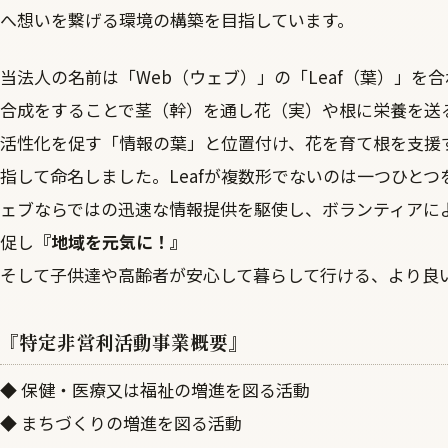
へ想いを繋げる環境の構築を目指しています。
当法人の名前は「Web（ウェブ）」の「Leaf（葉）」
合成をすることで茎（幹）を通し花（実）や根に栄養を送
活性化を促す「情報の葉」と位置付け、花を育て根を支援
指して命名しました。Leafが複数形でないのは一つひと
ェブならではの迅速な情報提供を駆使し、ボランティアに
促し
『地域を元気に！』
そして子供達や高齢者が安心して暮らして行ける、より良
『特定非営利活動事業概要』
◆ 保健・医療又は福祉の増進を図る活動
◆ まちづくりの増進を図る活動