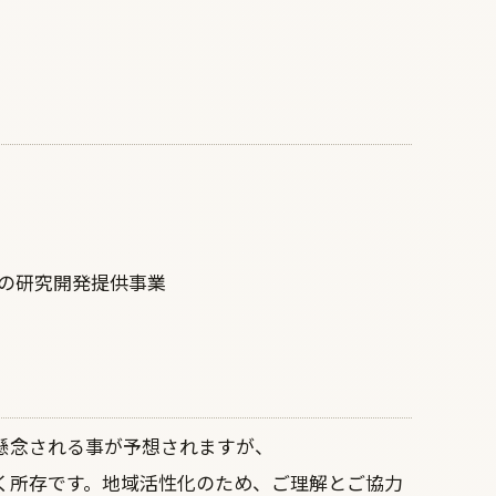
ムの研究開発提供事業
懸念される事が予想されますが、
く所存です。地域活性化のため、ご理解とご協力