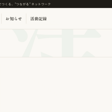
活
でつくる、”つながる” ネットワーク
お知らせ
活動記録