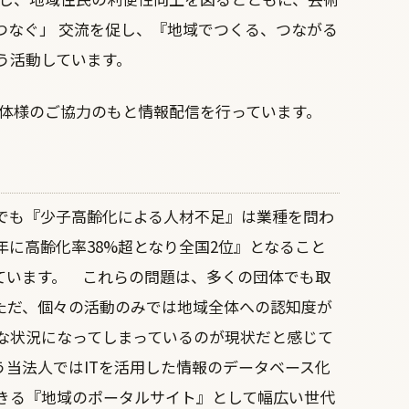
つなぐ」 交流を促し、『地域でつくる、つながる
う活動しています。
団体様のご協力のもと情報配信を行っています。
でも『少子高齢化による人材不足』は業種を問わ
年に高齢化率38%超となり全国2位』となること
ています。 これらの問題は、多くの団体でも取
ただ、個々の活動のみでは地域全体への認知度が
な状況になってしまっているのが現状だと感じて
当法人ではITを活用した情報のデータベース化
きる『地域のポータルサイト』として幅広い世代