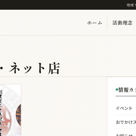
地域
ホーム
活動理念
・ネット店
情報カ
イベント
おでかけ
お知らせ