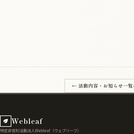
← 活動内容・お知らせ一覧
Webleaf
特定非営利活動法人Webleaf（ウェブリーフ）