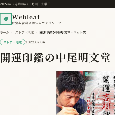
2026年（令和8年）8月8日 土曜日
Webleaf
特定非営利活動法人ウェブリーフ
ホーム
›
ストア・地域
›
開運印鑑の中尾明文堂・ネット店
2022.07.04
ストア・地域
開運印鑑の中尾明文堂