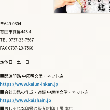
〒649-0304
有田市箕島443-4
TEL 0737-23-7567
FAX 0737-23-7568
定休日 土・日
■開運印鑑 中尾明文堂・ネット店
https://www.kaiun-inkan.jp
■会社印鑑の作成・通販 中尾明文堂・ネット店
https://www.kaishain.jp
■おしゃれな印鑑通販 紀州印工房 本店