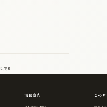
に戻る
活動案内
このサ