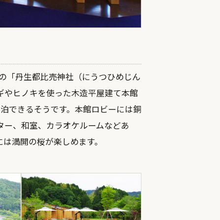
産の「丹生都比売神社（にうつひめじん
ギやヒノキを使った木造平屋建て本館
宿泊できるそうです。本館ロビーには銅
ター、和室、カラオケルームなどあ
には満開の桜が楽しめます。