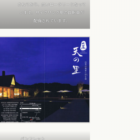
されており、広いロータリーとなって
います。サイクリング用の自転車が
配備されています。
パンフレット