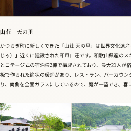
山荘 天の里
かつらぎ町に新しくできた「山荘 天の里」は世界文化遺
じゃ）」近くに建設された和風山荘です。和歌山県産のス
とコテージ式の宿泊棟3棟で構成されており、最大21人が
板で作られた筒状の暖炉があり、レストラン、バーカウン
り、南側を全面ガラスにしているので、庭が一望でき、春