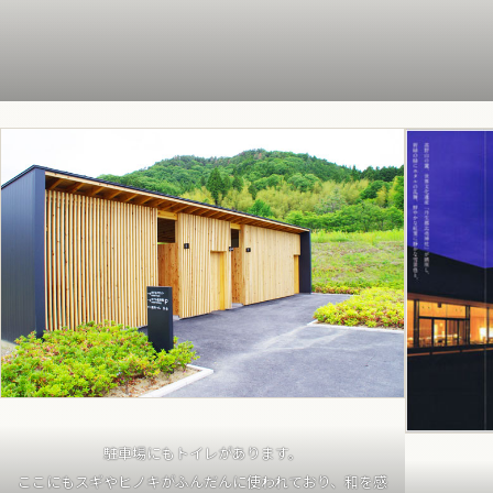
駐車場にもトイレがあります。
ここにもスギやヒノキがふんだんに使われており、和を感