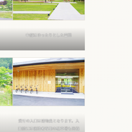
中庭はゆったりとした空間
受付の入口は建物奥となります。入
口前には宿泊者専用の駐車場も完備