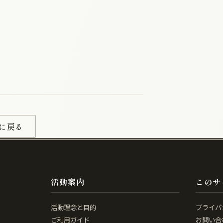
に戻る
活動案内
このサ
活動理念と目的
プライバ
ご利用ガイド
お問い合