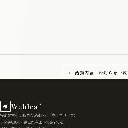
← 活動内容・お知らせ一覧
Webleaf
特定非営利活動法人Webleaf（ウェブリーフ）
〒649-0304 和歌山県有田市箕島940-1