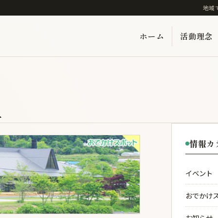
地域
ホーム
活動理念
里
情報カ
イベント
おでかけ
お知らせ