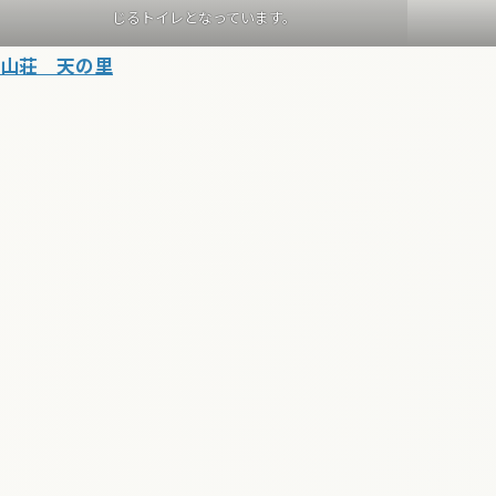
じるトイレとなっています。
山荘 天の里