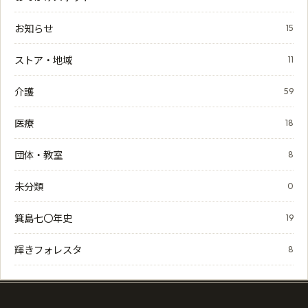
お知らせ
15
ストア・地域
11
介護
59
医療
18
団体・教室
8
未分類
0
箕島七〇年史
19
輝きフォレスタ
8