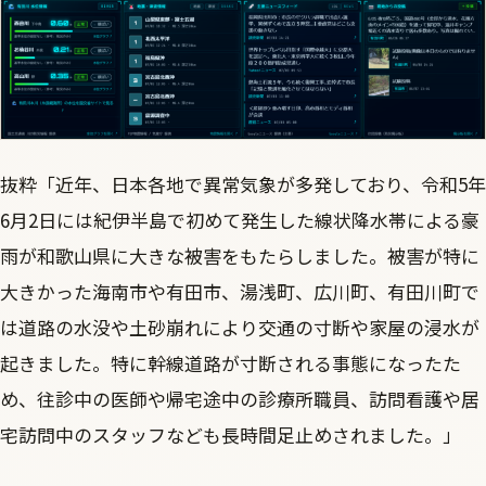
抜粋「近年、日本各地で異常気象が多発しており、令和5年
6月2日には紀伊半島で初めて発生した線状降水帯による豪
雨が和歌山県に大きな被害をもたらしました。被害が特に
大きかった海南市や有田市、湯浅町、広川町、有田川町で
は道路の水没や土砂崩れにより交通の寸断や家屋の浸水が
起きました。特に幹線道路が寸断される事態になったた
め、往診中の医師や帰宅途中の診療所職員、訪問看護や居
宅訪問中のスタッフなども長時間足止めされました。」