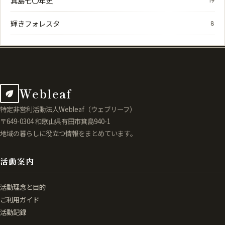
箕島七〇年史
19
輝きフォレスタ
8
Webleaf
特定非営利活動法人Webleaf（ウェブリーフ）
〒649-0304 和歌山県有田市箕島940-1
地域の暮らしに役立つ情報をまとめています。
活動案内
活動理念と目的
ご利用ガイド
活動記録