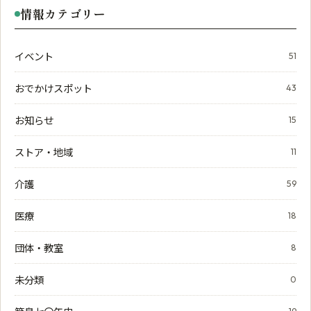
情報カテゴリー
イベント
51
おでかけスポット
43
お知らせ
15
ストア・地域
11
介護
59
医療
18
団体・教室
8
未分類
0