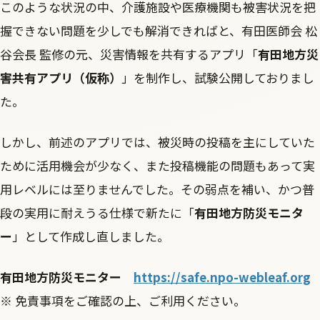
このような状況の中、介護施設や医療機関も被害状況を把
握できない問題を少しでも解消できればと、有田医師会 松
谷会長 監修の元、災害情報を共有するアプリ「
有田地方災
害共有アプリ（仮称）
」を制作し、試験公開しておりまし
た。
しかし、前述のアプリでは、被災時の投稿を主にしていた
ために活用機会が少なく、また投稿機能の問題もあって実
用レベルには至りませんでした。その弱点を補い、かつ普
段の実用に耐えうる仕様で新たに「
有田地方防災モニタ
ー
」として作成し直しました。
有田地方防災モニター
https://safe.npo-webleaf.org
※ 免責事項をご確認の上、ご利用ください。