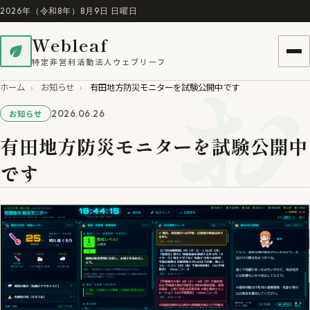
2026年（令和8年）8月9日 日曜日
Webleaf
お
特定非営利活動法人ウェブリーフ
ホーム
›
お知らせ
›
有田地方防災モニターを試験公開中です
2026.06.26
お知らせ
有田地方防災モニターを試験公開中
です