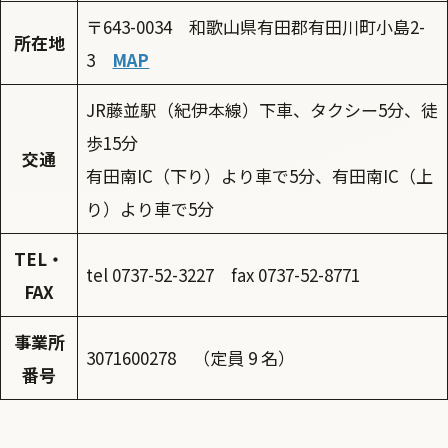
〒643-0034 和歌山県有田郡有田川町小島2-
所在地
3
MAP
JR藤並駅（紀伊本線）下車、タクシー5分、徒
歩15分
交通
有田南IC（下り）より車で5分、有田南IC（上
り）より車で5分
TEL・
tel 0737-52-3227 fax 0737-52-8771
FAX
事業所
3071600278 （定員 9 名）
番号