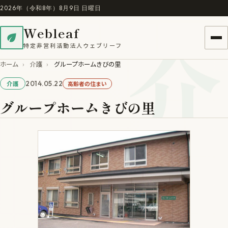
2026年（令和8年）8月9日 日曜日
介
Webleaf
特定非営利活動法人ウェブリーフ
ホーム
›
介護
›
グループホームきびの里
2014.05.22
高齢者の住まい
介護
グループホームきびの里