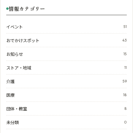
情報カテゴリー
イベント
51
おでかけスポット
43
お知らせ
15
ストア・地域
11
介護
59
医療
18
団体・教室
8
未分類
0