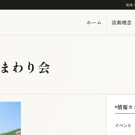
地域
ホーム
活動理念
ひまわり会
情報カ
イベント