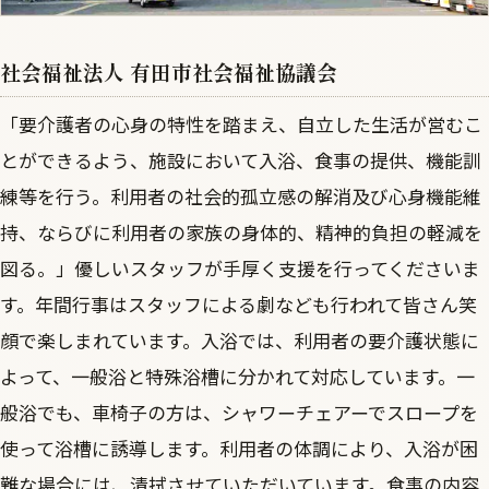
社会福祉法人 有田市社会福祉協議会
「要介護者の心身の特性を踏まえ、自立した生活が営むこ
とができるよう、施設において入浴、食事の提供、機能訓
練等を行う。利用者の社会的孤立感の解消及び心身機能維
持、ならびに利用者の家族の身体的、精神的負担の軽減を
図る。」優しいスタッフが手厚く支援を行ってくださいま
す。年間行事はスタッフによる劇なども行われて皆さん笑
顔で楽しまれています。入浴では、利用者の要介護状態に
よって、一般浴と特殊浴槽に分かれて対応しています。一
般浴でも、車椅子の方は、シャワーチェアーでスロープを
使って浴槽に誘導します。利用者の体調により、入浴が困
難な場合には、清拭させていただいています。食事の内容