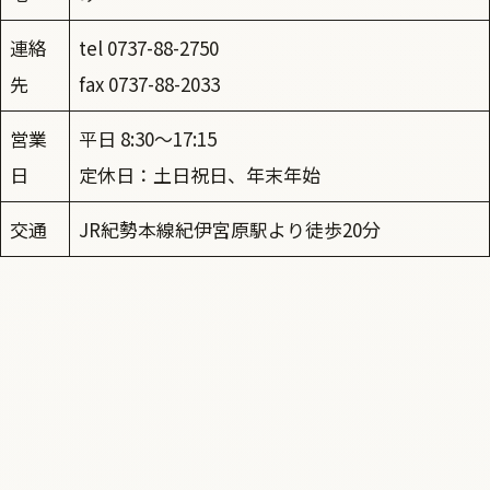
連絡
tel 0737-88-2750
先
fax 0737-88-2033
営業
平日 8:30～17:15
日
定休日：土日祝日、年末年始
交通
JR紀勢本線紀伊宮原駅より徒歩20分