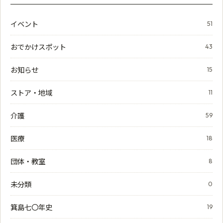
イベント
51
おでかけスポット
43
お知らせ
15
ストア・地域
11
介護
59
医療
18
団体・教室
8
未分類
0
箕島七〇年史
19