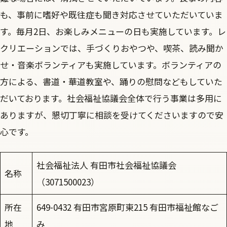
も、事前に嗜好や既往症も聞き対応させていただいていま
す。毎月2日、お楽しみメニューの日も実施しています。レ
クリエーションでは、手づくりおやつや、喫茶、読み聞か
せ・音楽ボランティアも実施しています。ボランティアの
方による、書道・華道教室や、踊りの慰問などもしていた
だいております。社会福祉協議会全体で行う事業は多用に
ありますが、懇切丁寧に相談を受けてくださいますので安
心です。
社会福祉法人 有田市社会福祉協議会
名称
（3071500023）
所在
649-0432 有田市宮原町東215 有田市福祉館なご
地
み