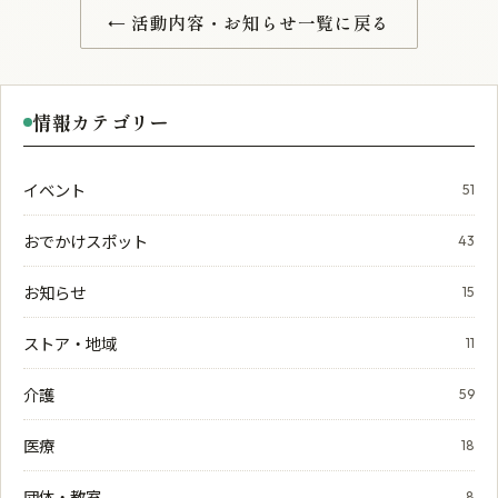
← 活動内容・お知らせ一覧に戻る
情報カテゴリー
イベント
51
おでかけスポット
43
お知らせ
15
ストア・地域
11
介護
59
医療
18
団体・教室
8