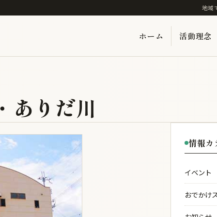
地域
ホーム
活動理念
・ありだ川
情報カ
イベント
おでかけ
お知らせ