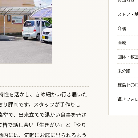
ストア・
介護
医療
団体・教
未分類
箕島七〇
の特性を活かし、きめ細かい行き届いた
輝きフォ
おり評判です。スタッフが手作りし
食堂で、出来立てで温かい食事を皆さ
て皆で話し合い「生きがい」と「やり
地内には、気軽にお庭に出られるよう