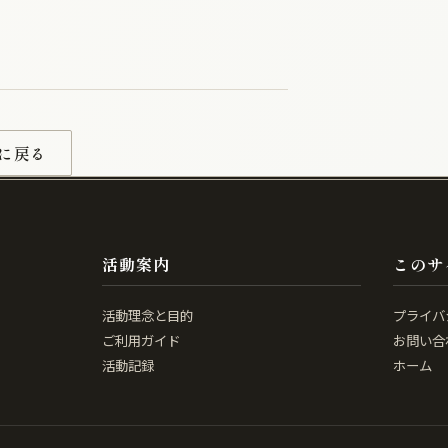
に戻る
活動案内
このサ
活動理念と目的
プライバ
ご利用ガイド
お問い合
活動記録
ホーム