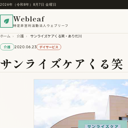
2026年（令和8年）8月7日 金曜日
Webleaf
特定非営利活動法人ウェブリーフ
ホーム
›
介護
›
サンライズケアくる笑・ありだ川
2020.06.23
デイサービス
介護
サンライズケアくる笑