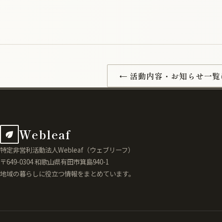
← 活動内容・お知らせ一覧
Webleaf
特定非営利活動法人Webleaf（ウェブリーフ）
〒649-0304 和歌山県有田市箕島940-1
地域の暮らしに役立つ情報をまとめています。