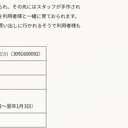
られ、その先にはスタッフが手作され
を利用者様と一緒に育ておられます。
買い出しに行かれるそうで利用者様も
3091600092）
日～翌年1月3日）