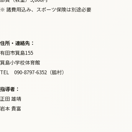
※ 諸費用込み、スポーツ保険は別途必要
住所・連絡先：
有田市箕島155
箕島小学校体育館
TEL 090-8797-6352（脇村）
指導者：
正田 雄靖
岩本 貴富