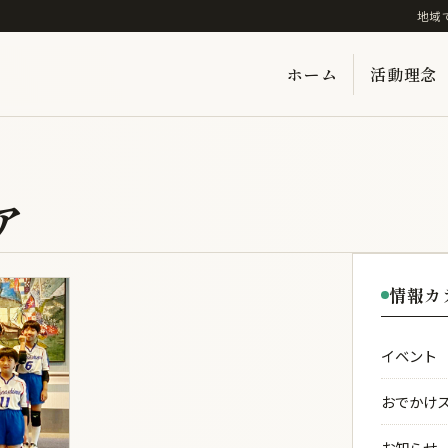
地域
ホーム
活動理念
ア
情報カ
イベント
おでかけ
お知らせ