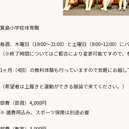
箕島小学校体育館
毎週、木曜日（19:00～21:00）と土曜日（9:00~12:0
（※終了時間についてはご都合により変更可能ですので、
1ヶ月（4回）の無料体験も行っていますので気軽にお越し
（希望者は上履きと運動ができる服装で来てください。）
部費（部員）4,000円
※ 諸費用込み、スポーツ保険は別途必要
部費（教室）3,000円