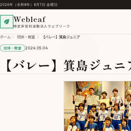
2026年（令和8年）8月7日 金曜日
Webleaf
特定非営利活動法人ウェブリーフ
ホーム
›
団体・教室
›
【バレー】箕島ジュニア
2024.05.04
団体・教室
【バレー】箕島ジュニ