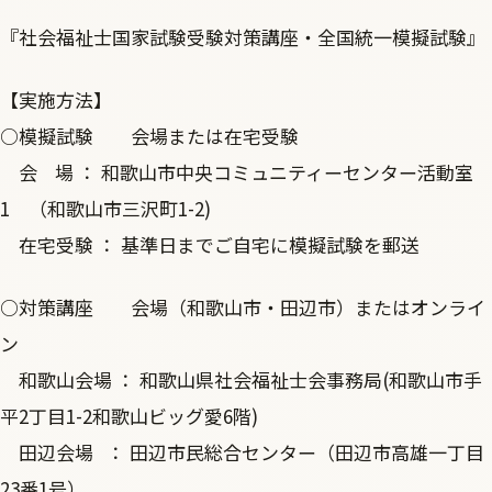
『社会福祉士国家試験受験対策講座・全国統一模擬試験』
【実施方法】
○模擬試験 会場または在宅受験
会 場 ： 和歌山市中央コミュニティーセンター活動室
1 （和歌山市三沢町1-2)
在宅受験 ： 基準日までご自宅に模擬試験を郵送
○対策講座 会場（和歌山市・田辺市）またはオンライ
ン
和歌山会場 ： 和歌山県社会福祉士会事務局(和歌山市手
平2丁目1-2和歌山ビッグ愛6階)
田辺会場 ： 田辺市民総合センター（田辺市高雄一丁目
23番1号）