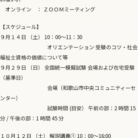
オンライン ： ＺＯＯＭミーティング
【スケジュール】
９月１４日 （土） 10：00～11：30
オリエンテーション 受験のコツ・社会
福祉士資格の価値について等
９月２９日 （日） 全国統一模擬試験 会場および在宅受験
（基準日）
会場（和歌山市中央コミュニティーセ
ンター）
試験時間 (目安） 午前の部：2 時間 15
分 / 午後の部：1 時間 45 分
１０月１２日 （土） 解説講義① 10：00～16:00