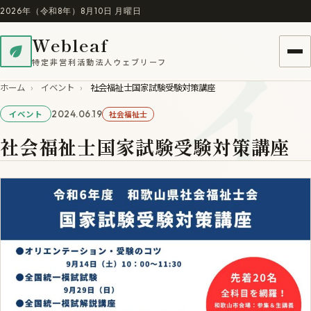
2026年（令和8年）8月10日 月曜日
イ
Webleaf
特定非営利活動法人ウェブリーフ
ホーム
›
イベント
›
社会福祉士国家試験受験対策講座
2024.06.19
社会福祉士
イベント
社会福祉士国家試験受験対策講座