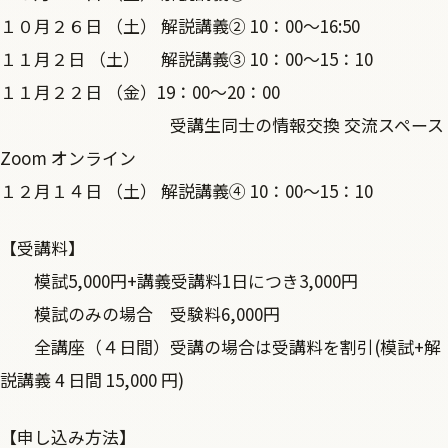
１０月２６日 （土） 解説講義② 10：00～16:50
１１月２日 （土） 解説講義③ 10：00～15：10
１１月２２日 （金）19：00～20：00
受講生同士の情報交換 交流スペース
Zoom オンライン
１２月１４日 （土） 解説講義④ 10：00～15：10
【受講料】
模試5,000円+講義受講料1日につき3,000円
模試のみの場合 受験料6,000円
全講座（４日間）受講の場合は受講料を割引(模試+解
説講義 4 日間 15,000 円)
【申し込み方法】